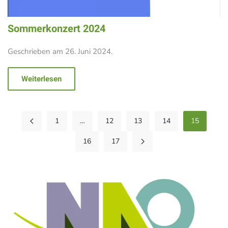
Sommerkonzert 2024
Geschrieben am
26. Juni 2024
.
Weiterlesen
1
…
12
13
14
15
16
17